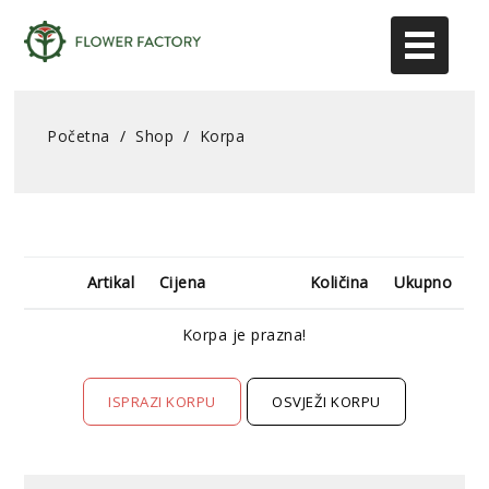
Početna
/
Shop
/
Korpa
Artikal
Cijena
Količina
Ukupno
Korpa je prazna!
ISPRAZI KORPU
OSVJEŽI KORPU