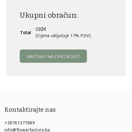
Ukupni obračun:
0KM
Total
(Cijena uključuje 17% PDV)
NASTAVI NA CHECKOUT
Kontaktirajte nas
+38761377889
info@flowerfactory.ba